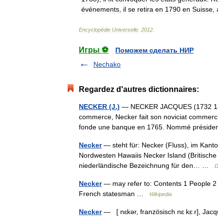
événements
,
il
se
retira
en
1790
en
Suisse
,
Encyclopédie
Universelle
.
2012
.
Игры ⚽
Поможем сделать НИР
Nechako
Regardez d'autres dictionnaires:
NECKER (J.)
— NECKER JACQUES (1732 1804) 
commerce, Necker fait son noviciat commercia
fonde une banque en 1765. Nommé présid
Necker
— steht für: Necker (Fluss), im Kanto
Nordwesten Hawaiis Necker Island (Britische 
niederländische Bezeichnung für den… …
D
Necker
— may refer to: Contents 1 People 2
French statesman …
Wikipedia
Necker
— [ nɛkər, französisch nɛ kɛːr], Jacq